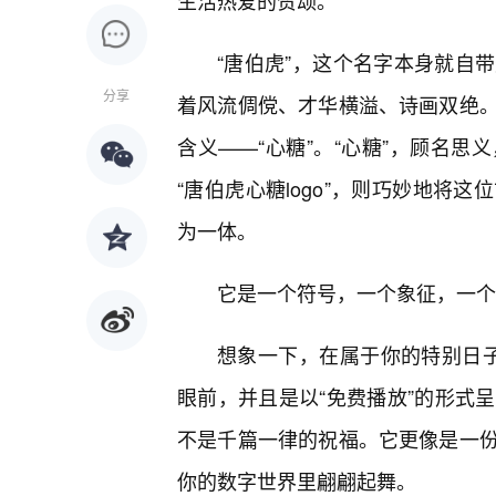
生活热爱的赞颂。
“唐伯虎”，这个名字本身就自
分享
着风流倜傥、才华横溢、诗画双绝。
含义——“心糖”。“心糖”，顾名
“唐伯虎心糖logo”，则巧妙地将
为一体。
它是一个符号，一个象征，一个
想象一下，在属于你的特别日子里
眼前，并且是以“免费播放”的形式
不是千篇一律的祝福。它更像是一
你的数字世界里翩翩起舞。