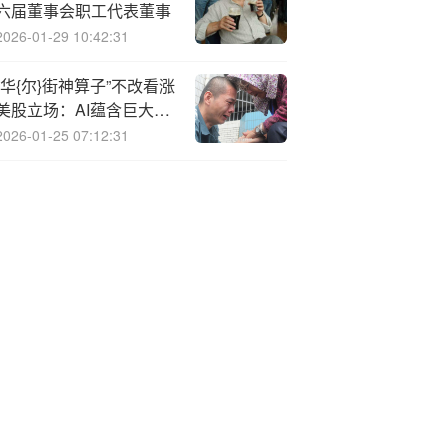
六届董事会职工代表董事
2026-01-29 10:42:31
“华{尔}街神算子”不改看涨
美股立场：AI蕴含巨大长
期增长潜力
2026-01-25 07:12:31