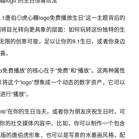
心糖logo”的生日惊喜玩法
1唐伯🙂虎心糖logo免费播放生日”这一主题背后的
们将目光转向更具象的层面：如何玩转这份独特的生
无限的创意可能，足以让你的9.1生日，或者你身边
喜。
o免费播放”的核心在于“免费”和“播放”。这两种属性
这个“logo”想象成一个动态的数字资产，它可以
进行“播放”。
omb”在你的生日当天，或者你为朋友庆祝生日时，可
入到你的社交媒体内容中。比如，你可以制作一个包含
恶搞版的唐伯虎形象，也可以是写意的水墨画风格，配