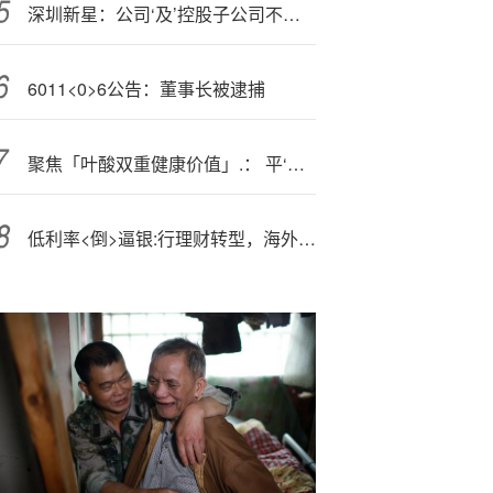
深圳新星：公司‘及’控股子公司不存在逾期担保
6011<0>6公告：董事长被逮捕
聚焦「叶酸双重健康价值」.： 平‘安’健康与斯利安药业开启数字化合作新路径
低利率<倒>逼银:行理财转型，海外配置与多元策略成破局关键