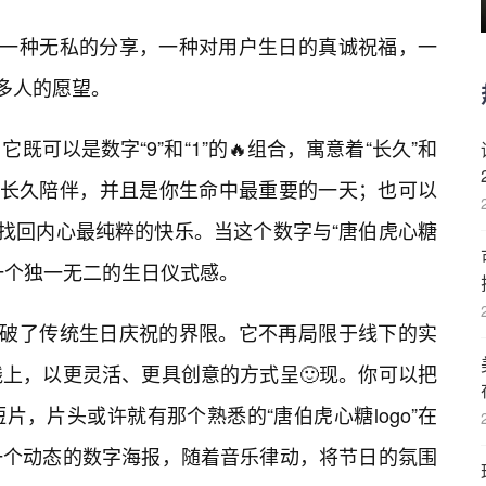
是一种无私的分享，一种对用户生日的真诚祝福，一
更多人的愿望。
它既可以是数字“9”和“1”的🔥组合，寓意着“长久”和
够长久陪伴，并且是你生命中最重要的一天；也可以
，找回内心最纯粹的快乐。当这个数字与“唐伯虎心糖
了一个独一无二的生日仪式感。
打破了传统生日庆祝的界限。它不再局限于线下的实
上，以更灵活、更具创意的方式呈🙂现。你可以把
，片头或许就有那个熟悉的“唐伯虎心糖logo”在
一个动态的数字海报，随着音乐律动，将节日的氛围