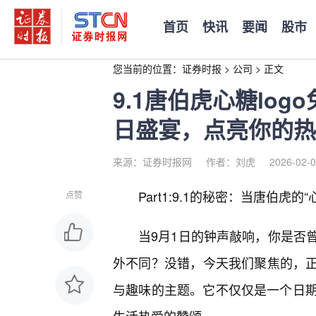
首页
快讯
要闻
股市
您当前的位置：
证券时报
>
公司
>
正文
9.1唐伯虎心糖lo
日盛宴，点亮你的热
来源：证券时报网
作者：刘虎
2026-02-0
Part1:9.1的秘密：当唐伯虎的
点赞
当9月1日的钟声敲响，你是否
外不同？没错，今天我们聚焦的，正是
与趣味的主题。它不仅仅是一个日