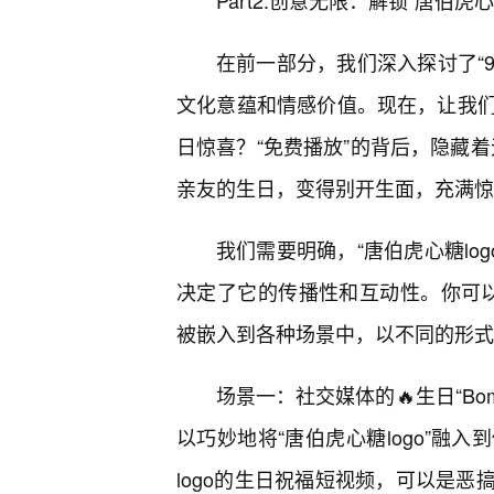
Part2:创意无限：解锁“唐伯虎
在前一部分，我们深入探讨了“9.
文化意蕴和情感价值。现在，让我
日惊喜？“免费播放”的背后，隐藏着
亲友的生日，变得别开生面，充满惊
我们需要明确，“唐伯虎心糖log
决定了它的传播性和互动性。你可以将
被嵌入到各种场景中，以不同的形式
场景一：社交媒体的🔥生日“B
以巧妙地将“唐伯虎心糖logo”融
logo的生日祝福短视频，可以是